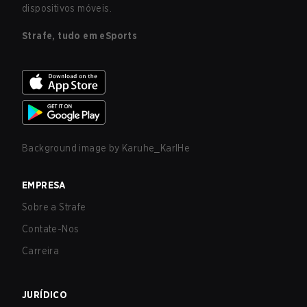
dispositivos móveis.
Strafe, tudo em eSports
Background image by
Karuhe_KarlHe
EMPRESA
Sobre a Strafe
Contate-Nos
Carreira
JURÍDICO