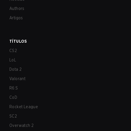
Authors
Artigos
TÍTULOS
CS2
LoL
Dota 2
Valorant
R6:S
CoD
Rocket League
SC2
Overwatch 2