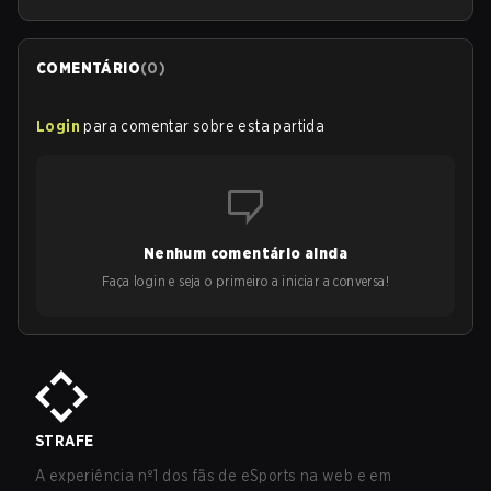
COMENTÁRIO
(
0
)
Login
para comentar sobre esta partida
Nenhum comentário ainda
Faça login e seja o primeiro a iniciar a conversa!
STRAFE
A experiência nº1 dos fãs de eSports na web e em