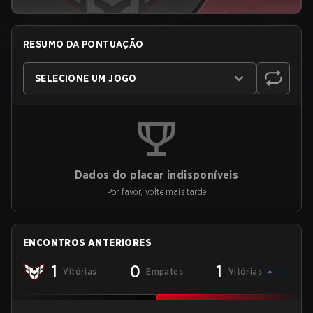
RESUMO DA PONTUAÇÃO
SELECIONE UM JOGO
Dados do placar indisponíveis
Por favor, volte mais tarde
ENCONTROS ANTERIORES
1
0
1
Vitórias
Empates
Vitórias