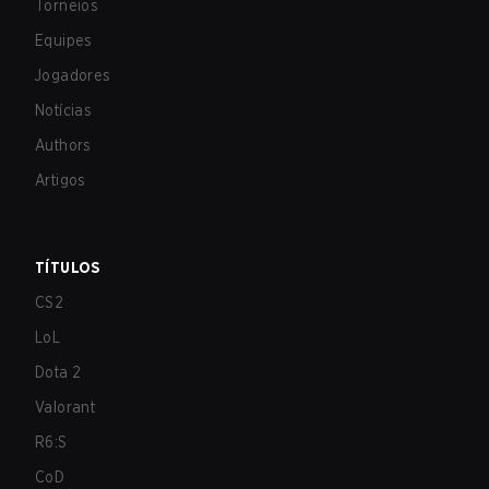
Torneios
Equipes
Jogadores
Notícias
Authors
Artigos
TÍTULOS
CS2
LoL
Dota 2
Valorant
R6:S
CoD