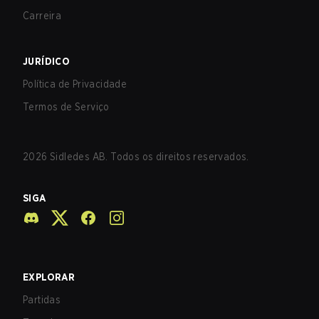
Carreira
JURÍDICO
Política de Privacidade
Termos de Serviço
2026
Sidledes AB. Todos os direitos reservados.
SIGA
EXPLORAR
Partidas