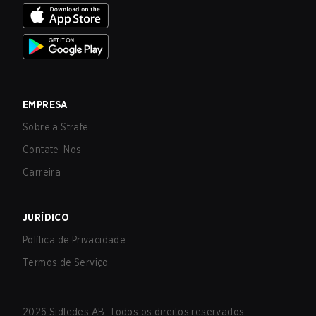
EMPRESA
Sobre a Strafe
Contate-Nos
Carreira
JURÍDICO
Política de Privacidade
Termos de Serviço
2026
Sidledes AB. Todos os direitos reservados.