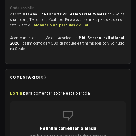
Onde assistir
Assista
Hanwha Life Esports vs Team Secret Whales
ao vivo na
strafe.com, Twitch and Youtube. Para assistir a mais partidas como
esta, visite o
Calendário de partidas de LoL
.
Acompanhe toda a ação que acontece no
Mid-Season Invitational
2026
, assim como as VODs, destaques e transmissões ao vivo, tudo
na Strafe.
COMENTÁRIO
(
0
)
Login
para comentar sobre esta partida
Nenhum comentário ainda