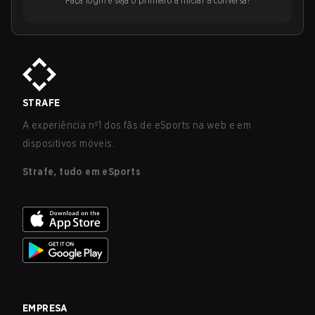
Faça login e seja o primeiro a iniciar a conversa!
STRAFE
A experiência nº1 dos fãs de eSports na web e em
dispositivos móveis.
Strafe, tudo em eSports
EMPRESA