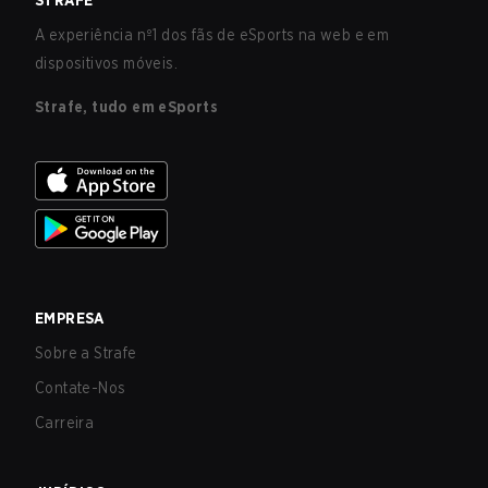
STRAFE
A experiência nº1 dos fãs de eSports na web e em
dispositivos móveis.
Strafe, tudo em eSports
EMPRESA
Sobre a Strafe
Contate-Nos
Carreira