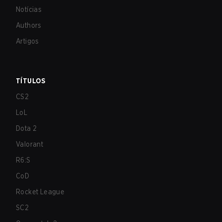
Notícias
Authors
Artigos
TÍTULOS
CS2
LoL
Dota 2
Valorant
R6:S
CoD
Rocket League
SC2