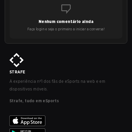
Nenhum comentário ainda
Faça login e seja o primeiro a iniciar a conversa!
STRAFE
A experiência nº1 dos fãs de eSports na web e em
dispositivos móveis.
Strafe, tudo em eSports