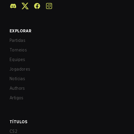
EXPLORAR
Partidas
Torneios
Equipes
Jogadores
Notícias
Authors
Artigos
TÍTULOS
CS2