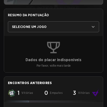
RESUMO DA PONTUAÇÃO
SELECIONE UM JOGO
Dados do placar indisponíveis
Por favor, volte mais tarde
ENCONTROS ANTERIORES
1
0
3
Vitórias
Empates
Vitórias