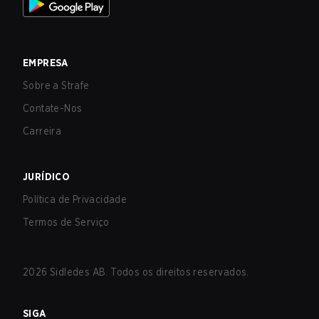
EMPRESA
Sobre a Strafe
Contate-Nos
Carreira
JURÍDICO
Política de Privacidade
Termos de Serviço
2026
Sidledes AB. Todos os direitos reservados.
SIGA