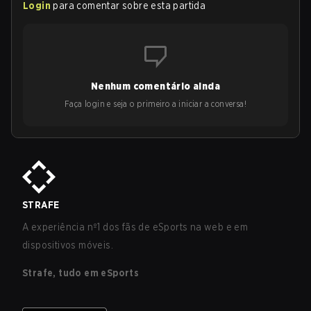
Login
para comentar sobre esta partida
Nenhum comentário ainda
Faça login e seja o primeiro a iniciar a conversa!
STRAFE
A experiência nº1 dos fãs de eSports na web e em
dispositivos móveis.
Strafe, tudo em eSports