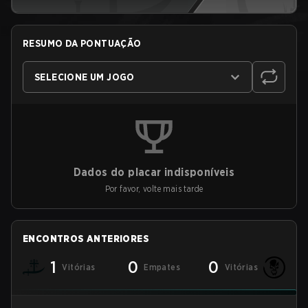
RESUMO DA PONTUAÇÃO
SELECIONE UM JOGO
Dados do placar indisponíveis
Por favor, volte mais tarde
ENCONTROS ANTERIORES
1
0
0
Vitórias
Empates
Vitórias