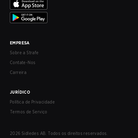
EMPRESA
Sobre a Strafe
Contate-Nos
Carreira
JURÍDICO
Política de Privacidade
Termos de Serviço
2026
Sidledes AB. Todos os direitos reservados.