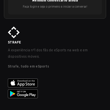
Nenhum comentário ainda
Faça login e seja o primeiro a iniciar a conversa!
STRAFE
A experiência nº1 dos fãs de eSports na web e em
dispositivos móveis.
Strafe, tudo em eSports