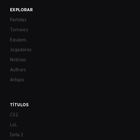
EXPLORAR
Partidas
Torneios
Equipes
Jogadores
Notícias
Authors
Artigos
TÍTULOS
CS2
LoL
Dota 2