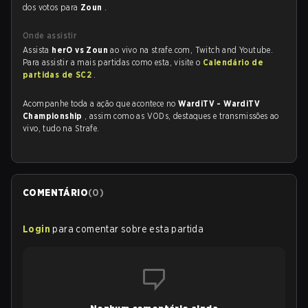
dos votos para
Zoun
.
Onde assistir
Assista
herO vs Zoun
ao vivo na strafe.com, Twitch and Youtube.
Para assistir a mais partidas como esta, visite o
Calendário de
partidas de SC2
.
Acompanhe toda a ação que acontece no
WardiTV - WardiTV
Championship
, assim como as VODs, destaques e transmissões ao
vivo, tudo na Strafe.
COMENTÁRIO
(
0
)
Login
para comentar sobre esta partida