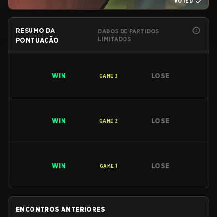
VOTED
RESUMO DA
DADOS DE PARTIDOS
LIMITADOS
PONTUAÇÃO
WIN
LOSE
GAME
3
WIN
LOSE
GAME
2
WIN
LOSE
GAME
1
ENCONTROS ANTERIORES