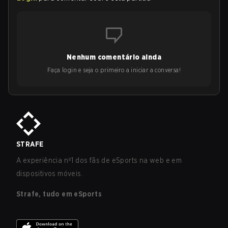
Nenhum comentário ainda
Faça login e seja o primeiro a iniciar a conversa!
STRAFE
A experiência nº1 dos fãs de eSports na web e em
dispositivos móveis.
Strafe, tudo em eSports