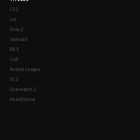
CS2
LoL
Dota 2
Valorant
R6:S
CoD
Rocket League
SC2
Overwatch 2
Hearthstone