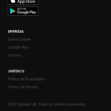
EMPRESA
Sobre a Strafe
Contate-Nos
Carreira
JURÍDICO
Política de Privacidade
Termos de Serviço
2026
Sidledes AB. Todos os direitos reservados.