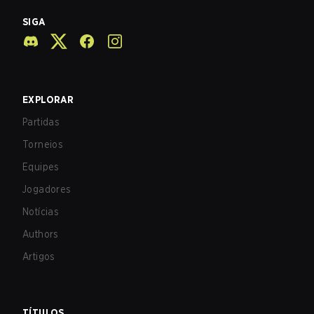
SIGA
EXPLORAR
Partidas
Torneios
Equipes
Jogadores
Notícias
Authors
Artigos
TÍTULOS