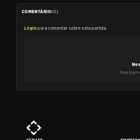
COMENTÁRIO
(
0
)
Login
para comentar sobre esta partida
Nen
Faça login e