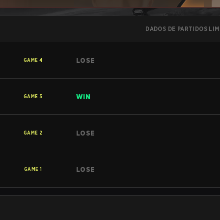
DADOS DE PARTIDOS LI
LOSE
GAME
4
WIN
GAME
3
LOSE
GAME
2
LOSE
GAME
1