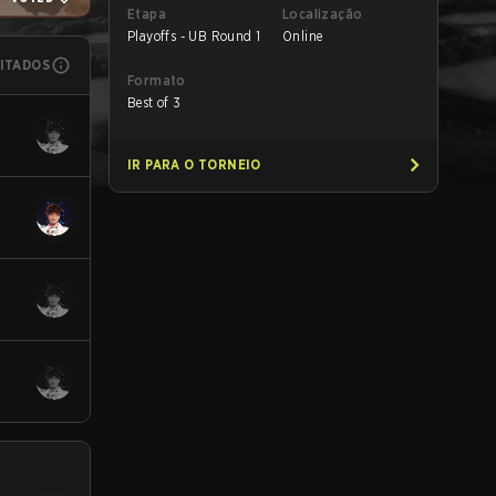
Etapa
Localização
Playoffs - UB Round 1
Online
MITADOS
Formato
Best of 3
IR PARA O TORNEIO