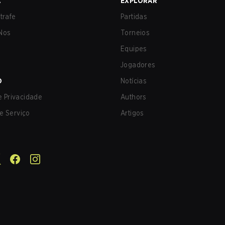
A
EXPLORAR
trafe
Partidas
Nos
Torneios
Equipes
Jogadores
O
Notícias
de Privacidade
Authors
e Serviço
Artigos