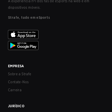
A experiência nº1 dos fãs de eSports na web e em
dispositivos móveis.
Strafe, tudo em eSports
EMPRESA
Sobre a Strafe
Contate-Nos
Carreira
JURÍDICO