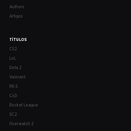
Authors
Artigos
TÍTULOS
CS2
LoL
Dota 2
Valorant
R6:S
CoD
Rocket League
SC2
Overwatch 2