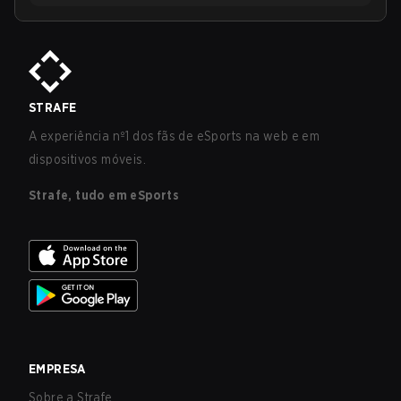
STRAFE
A experiência nº1 dos fãs de eSports na web e em
dispositivos móveis.
Strafe, tudo em eSports
EMPRESA
Sobre a Strafe