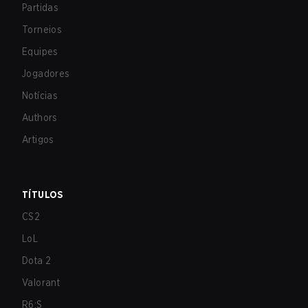
Partidas
Torneios
Equipes
Jogadores
Notícias
Authors
Artigos
TÍTULOS
CS2
LoL
Dota 2
Valorant
R6:S