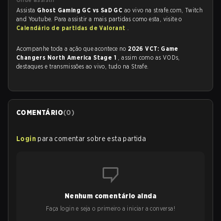
Assista
Ghost Gaming GC vs SaD GC
ao vivo na strafe.com, Twitch
and Youtube. Para assistir a mais partidas como esta, visite o
Calendário de partidas de Valorant
.
Acompanhe toda a ação que acontece no
2026 VCT: Game
Changers North America Stage 1
, assim como as VODs,
destaques e transmissões ao vivo, tudo na Strafe.
COMENTÁRIO
(
0
)
Login
para comentar sobre esta partida
Nenhum comentário ainda
Faça login e seja o primeiro a iniciar a conversa!