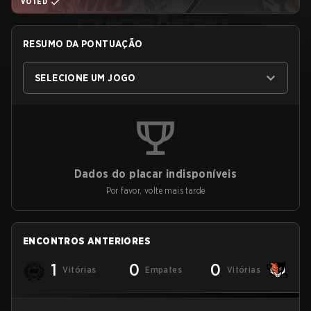
VOTED
RESUMO DA PONTUAÇÃO
SELECIONE UM JOGO
Dados do placar indisponíveis
Por favor, volte mais tarde
ENCONTROS ANTERIORES
1
0
0
Vitórias
Empates
Vitórias