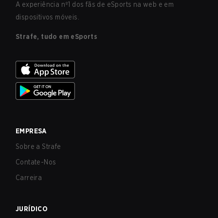
A experiência nº1 dos fãs de eSports na web e em
dispositivos móveis.
Strafe, tudo em eSports
EMPRESA
Sobre a Strafe
Contate-Nos
Carreira
JURÍDICO