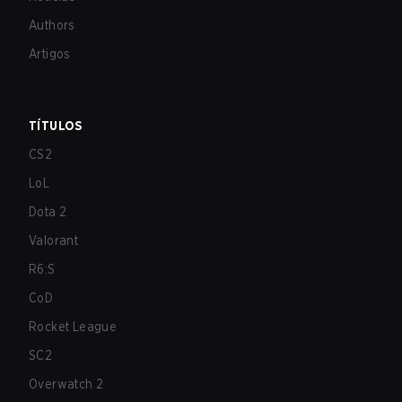
Authors
Artigos
TÍTULOS
CS2
LoL
Dota 2
Valorant
R6:S
CoD
Rocket League
SC2
Overwatch 2