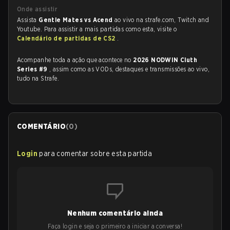
Onde assistir
Assista
Gentle Mates vs Acend
ao vivo na strafe.com, Twitch and
Youtube. Para assistir a mais partidas como esta, visite o
Calendário de partidas de CS2
.
Acompanhe toda a ação que acontece no
2026 NODWIN Cluth
Series #9
, assim como as VODs, destaques e transmissões ao vivo,
tudo na Strafe.
COMENTÁRIO
(
0
)
Login
para comentar sobre esta partida
Nenhum comentário ainda
Faça login e seja o primeiro a iniciar a conversa!