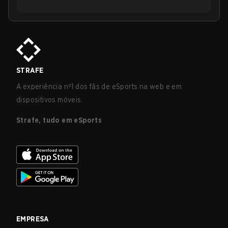
STRAFE
A experiência nº1 dos fãs de eSports na web e em
dispositivos móveis.
Strafe, tudo em eSports
EMPRESA