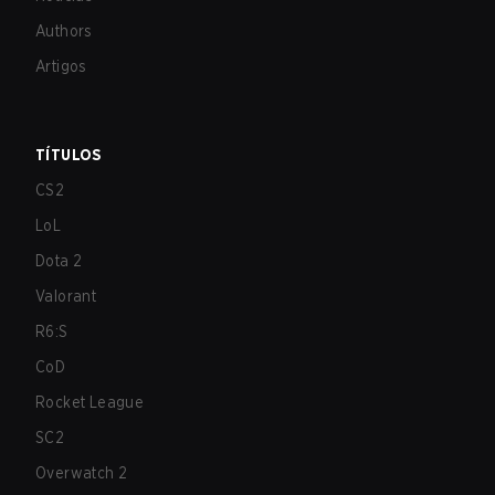
Authors
Artigos
TÍTULOS
CS2
LoL
Dota 2
Valorant
R6:S
CoD
Rocket League
SC2
Overwatch 2