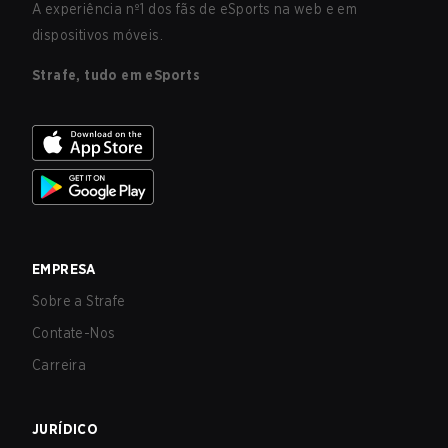
A experiência nº1 dos fãs de eSports na web e em
dispositivos móveis.
Strafe, tudo em eSports
EMPRESA
Sobre a Strafe
Contate-Nos
Carreira
JURÍDICO