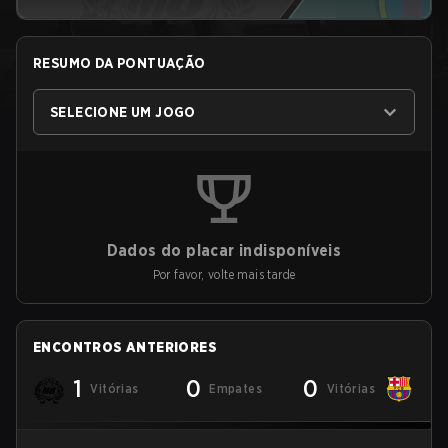
RESUMO DA PONTUAÇÃO
SELECIONE UM JOGO
Dados do placar indisponíveis
Por favor, volte mais tarde
ENCONTROS ANTERIORES
1
0
0
Vitórias
Empates
Vitórias