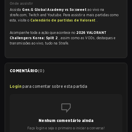
Onde assistir
Assista
Gen.G Global Academy vs So:sweet
ao vivo na
strafe.com, Twitch and Youtube. Para assistir a mais partidas como
esta, visite o
Calendário de partidas de Valorant
.
Acompanhe toda a ação que acontece no
2026 VALORANT
Challengers Korea: Split 2
, assim como as VODs, destaques e
transmissões ao vivo, tudo na Strafe.
COMENTÁRIO
(
0
)
Login
para comentar sobre esta partida
Nenhum comentário ainda
Faça login e seja o primeiro a iniciar a conversa!