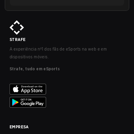
STRAFE
A experiência nº1 dos fãs de eSports na web e em
dispositivos móveis.
Strafe, tudo em eSports
EMPRESA