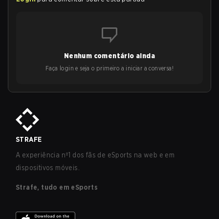
Nenhum comentário ainda
Faça login e seja o primeiro a iniciar a conversa!
STRAFE
A experiência nº1 dos fãs de eSports na web e em
dispositivos móveis.
Strafe, tudo em eSports