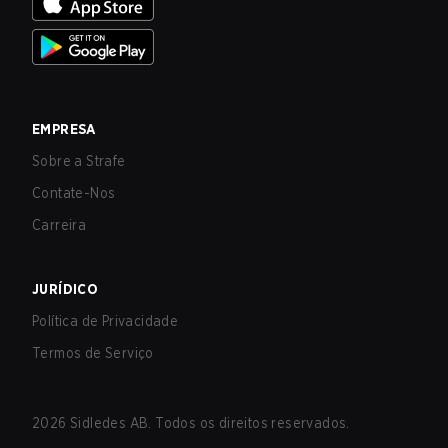
EMPRESA
Sobre a Strafe
Contate-Nos
Carreira
JURÍDICO
Política de Privacidade
Termos de Serviço
2026
Sidledes AB. Todos os direitos reservados.