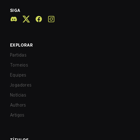
SIGA
EXPLORAR
Partidas
Torneios
Equipes
Jogadores
Notícias
Authors
Artigos