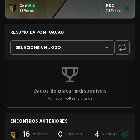
Gen
WIN
BRO
84 Votos
111 Votos
RESUMO DA PONTUAÇÃO
SELECIONE UM JOGO
Dados do placar indisponíveis
Por favor, volte mais tarde
ENCONTROS ANTERIORES
16
0
4
Vitórias
Empates
Vitórias