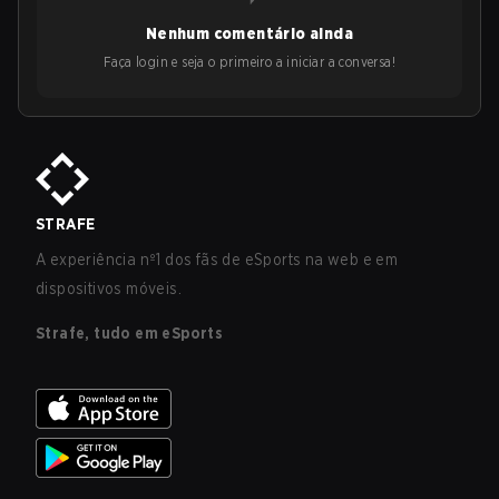
Nenhum comentário ainda
Faça login e seja o primeiro a iniciar a conversa!
STRAFE
A experiência nº1 dos fãs de eSports na web e em
dispositivos móveis.
Strafe, tudo em eSports