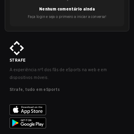
Nenhum comentário ainda
Faça login e seja o primeiro a iniciar a conversa!
STRAFE
A experiência nº1 dos fãs de eSports na web e em
dispositivos móveis.
Strafe, tudo em eSports