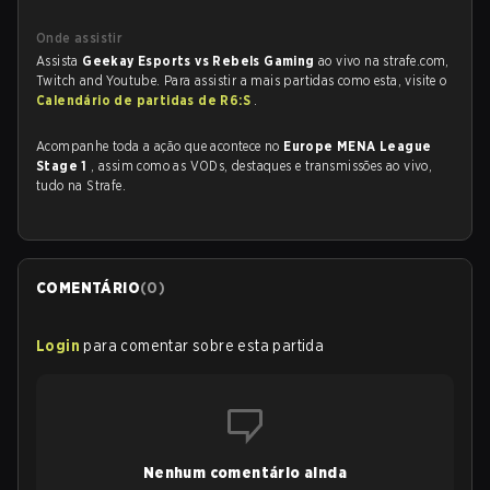
Onde assistir
Assista
Geekay Esports vs Rebels Gaming
ao vivo na strafe.com,
Twitch and Youtube. Para assistir a mais partidas como esta, visite o
Calendário de partidas de R6:S
.
Acompanhe toda a ação que acontece no
Europe MENA League
Stage 1
, assim como as VODs, destaques e transmissões ao vivo,
tudo na Strafe.
COMENTÁRIO
(
0
)
Login
para comentar sobre esta partida
Nenhum comentário ainda