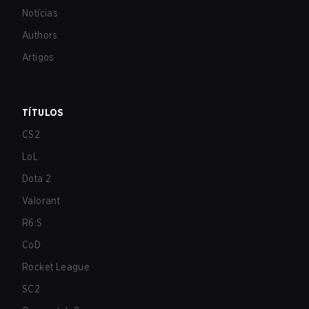
Notícias
Authors
Artigos
TÍTULOS
CS2
LoL
Dota 2
Valorant
R6:S
CoD
Rocket League
SC2