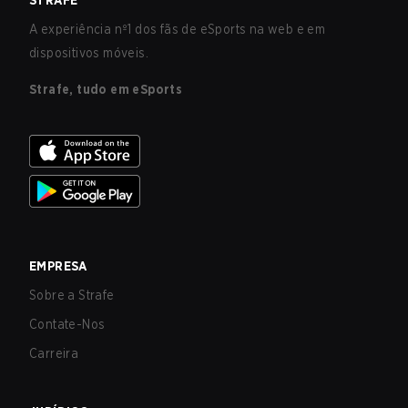
STRAFE
A experiência nº1 dos fãs de eSports na web e em
dispositivos móveis.
Strafe, tudo em eSports
EMPRESA
Sobre a Strafe
Contate-Nos
Carreira