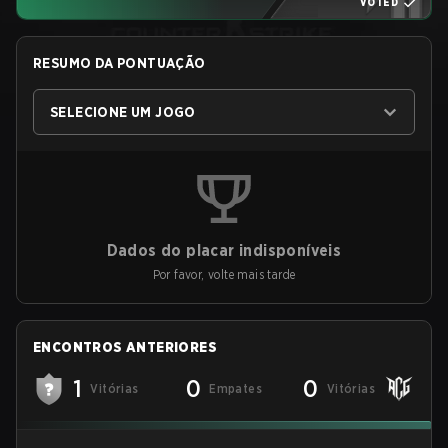
VOTED
RESUMO DA PONTUAÇÃO
SELECIONE UM JOGO
Dados do placar indisponíveis
Por favor, volte mais tarde
ENCONTROS ANTERIORES
1
0
0
Vitórias
Empates
Vitórias