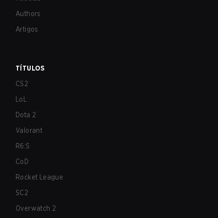
Authors
Artigos
TÍTULOS
CS2
LoL
Dota 2
Valorant
R6:S
CoD
Rocket League
SC2
Overwatch 2