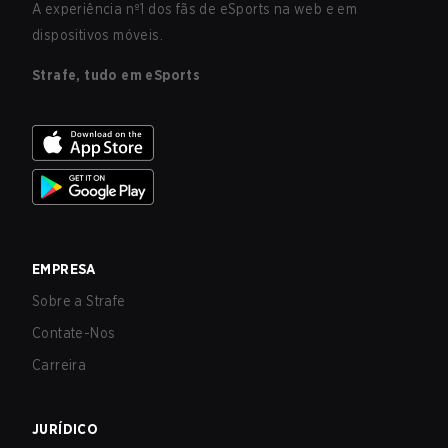
A experiência nº1 dos fãs de eSports na web e em
dispositivos móveis.
Strafe, tudo em eSports
EMPRESA
Sobre a Strafe
Contate-Nos
Carreira
JURÍDICO