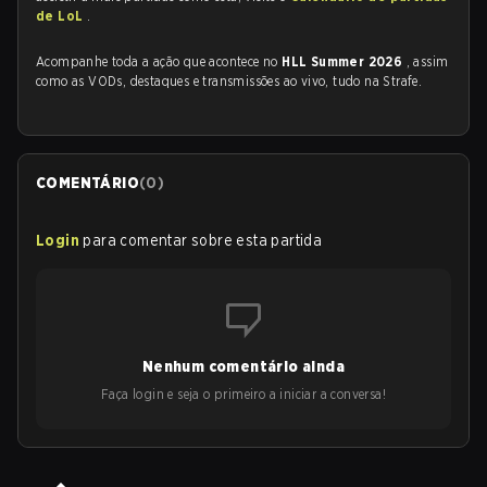
de LoL
.
Acompanhe toda a ação que acontece no
HLL Summer 2026
, assim
como as VODs, destaques e transmissões ao vivo, tudo na Strafe.
COMENTÁRIO
(
0
)
Login
para comentar sobre esta partida
Nenhum comentário ainda
Faça login e seja o primeiro a iniciar a conversa!