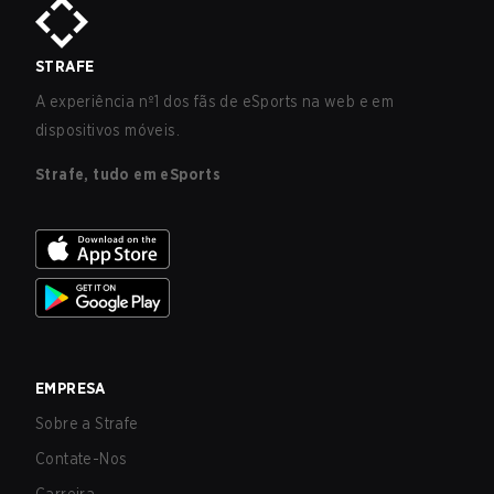
STRAFE
A experiência nº1 dos fãs de eSports na web e em
dispositivos móveis.
Strafe, tudo em eSports
EMPRESA
Sobre a Strafe
Contate-Nos