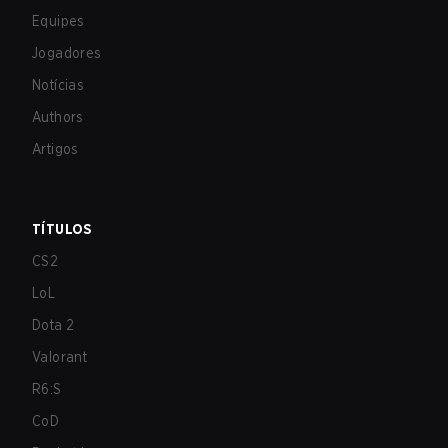
Equipes
Jogadores
Notícias
Authors
Artigos
TÍTULOS
CS2
LoL
Dota 2
Valorant
R6:S
CoD