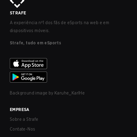
STRAFE
A experiência nº1 dos fãs de eSports na web e em
dispositivos móveis.
Strafe, tudo em eSports
Background image by
Karuhe_KarlHe
EMPRESA
Sobre a Strafe
Contate-Nos