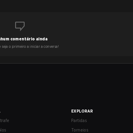
hum comentário ainda
 seja o primeiro a iniciar a conversa!
A
EXPLORAR
trafe
Partidas
Nos
Torneios