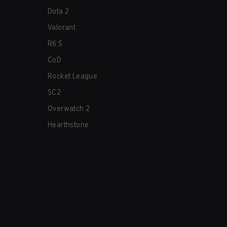
Dota 2
Valorant
R6:S
CoD
Rocket League
SC2
Overwatch 2
Hearthstone