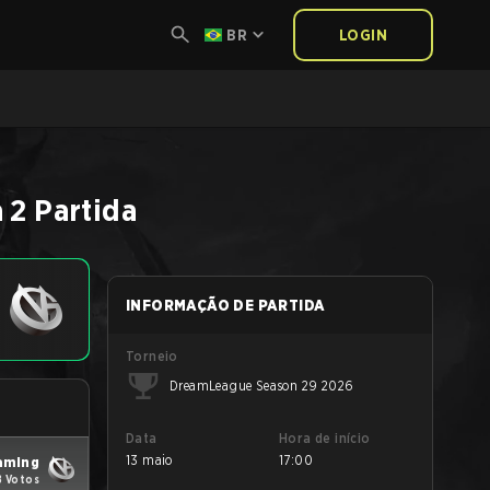
BR
LOGIN
 2
Partida
INFORMAÇÃO DE PARTIDA
Torneio
DreamLeague Season 29 2026
Data
Hora de início
13 maio
17:00
Gaming
8 Votos