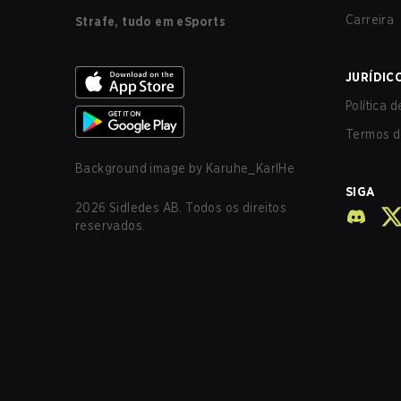
Carreira
Strafe, tudo em eSports
JURÍDIC
Política 
Termos d
Background image by
Karuhe_KarlHe
SIGA
2026
Sidledes AB. Todos os direitos
reservados.