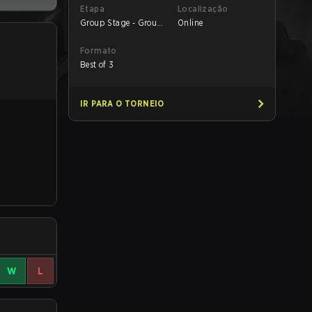
Etapa
Localização
Group Stage - Group
Online
A
Formato
Best of 3
IR PARA O TORNEIO
W
L