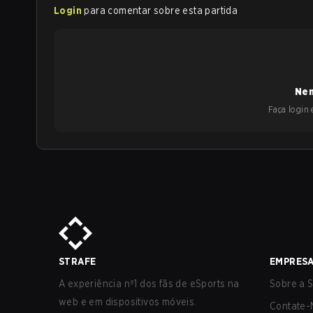
Login
para comentar sobre esta partida
Nen
Faça login e
STRAFE
EMPRES
A experiência nº1 dos fãs de eSports na
Sobre a S
web e em dispositivos móveis.
Contate-