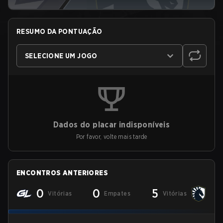
RESUMO DA PONTUAÇÃO
SELECIONE UM JOGO
Dados do placar indisponíveis
Por favor, volte mais tarde
ENCONTROS ANTERIORES
0
0
5
Vitórias
Empates
Vitórias