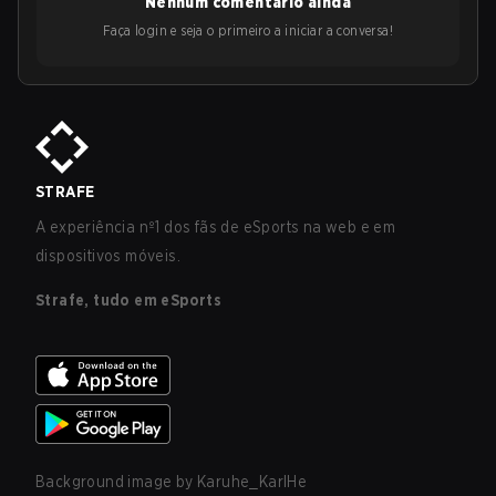
Nenhum comentário ainda
Faça login e seja o primeiro a iniciar a conversa!
STRAFE
A experiência nº1 dos fãs de eSports na web e em
dispositivos móveis.
Strafe, tudo em eSports
Background image by
Karuhe_KarlHe