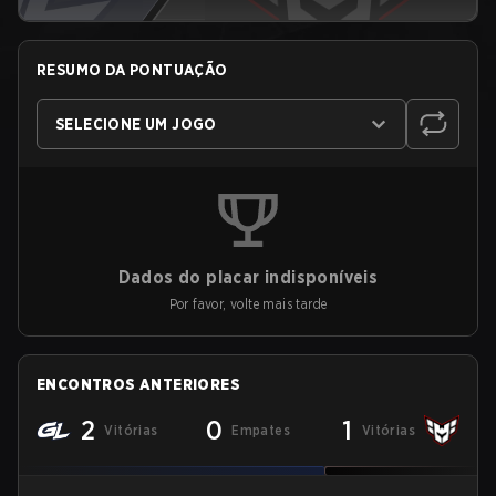
RESUMO DA PONTUAÇÃO
SELECIONE UM JOGO
Dados do placar indisponíveis
Por favor, volte mais tarde
ENCONTROS ANTERIORES
2
0
1
Vitórias
Empates
Vitórias