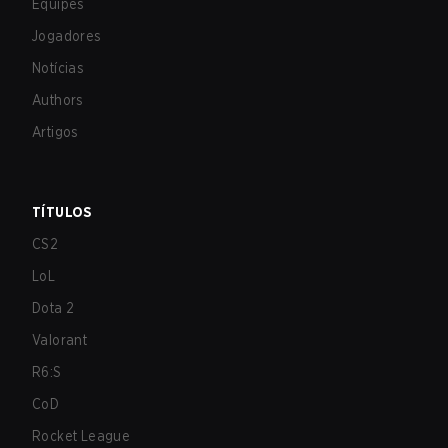
Equipes
Jogadores
Notícias
Authors
Artigos
TÍTULOS
CS2
LoL
Dota 2
Valorant
R6:S
CoD
Rocket League