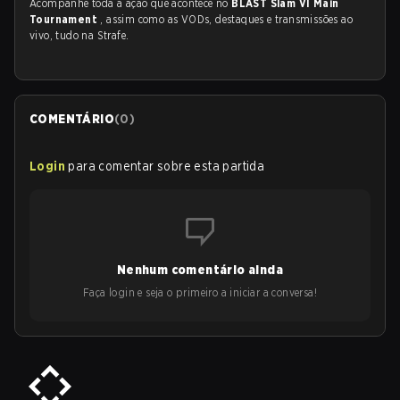
Acompanhe toda a ação que acontece no
BLAST Slam VI Main
Tournament
, assim como as VODs, destaques e transmissões ao
vivo, tudo na Strafe.
COMENTÁRIO
(
0
)
Login
para comentar sobre esta partida
Nenhum comentário ainda
Faça login e seja o primeiro a iniciar a conversa!