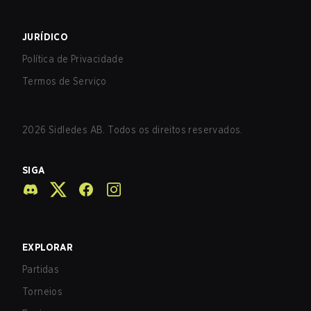
JURÍDICO
Política de Privacidade
Termos de Serviço
2026
Sidledes AB. Todos os direitos reservados.
SIGA
EXPLORAR
Partidas
Torneios