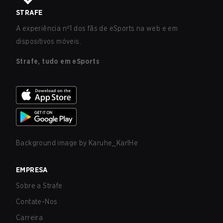
STRAFE
A experiência nº1 dos fãs de eSports na web e em
dispositivos móveis.
Strafe, tudo em eSports
Background image by
Karuhe_KarlHe
EMPRESA
Sobre a Strafe
Contate-Nos
Carreira