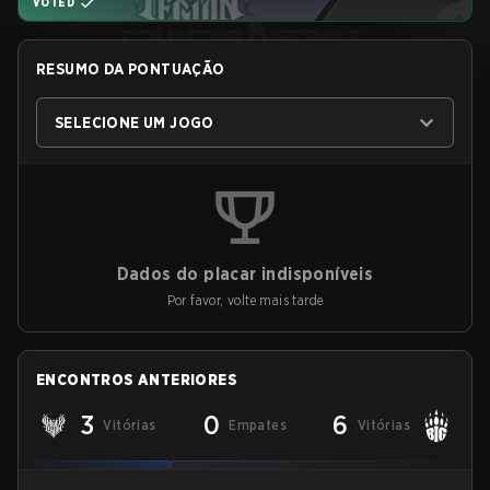
VOTED
RESUMO DA PONTUAÇÃO
SELECIONE UM JOGO
Dados do placar indisponíveis
Por favor, volte mais tarde
ENCONTROS ANTERIORES
3
0
6
Vitórias
Empates
Vitórias