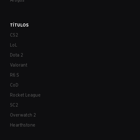
Artigos
TÍTULOS
CS2
LoL
Dota 2
Valorant
R6:S
CoD
Rocket League
SC2
Overwatch 2
Hearthstone