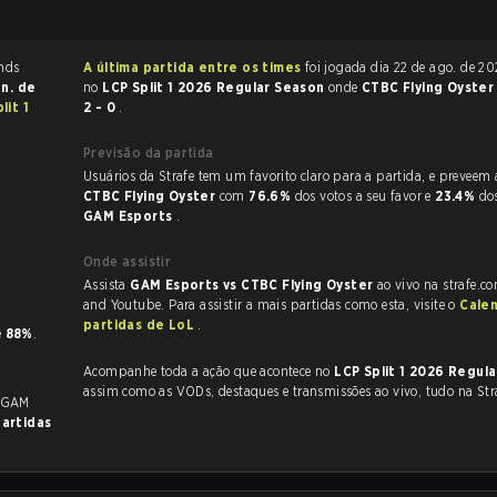
A última partida entre os times
foi jogada dia 22 de ago. de 2025 às 11:30
an. de
no
LCP Split 1 2026 Regular Season
onde
CTBC Flying Oyste
lit 1
2 - 0
.
Previsão da partida
Usuários da Strafe tem um favorito claro
CTBC Flying Oyster
com
76.6%
dos votos a seu favor e
23.4%
do
GAM Esports
.
Onde assistir
Assista
GAM Esports vs CTBC Flying Oyster
ao vivo na strafe.c
and Youtube. Para assistir a mais partidas como esta, visite o
Cale
partidas de LoL
.
e
88%
.
Acompanhe toda a ação que acontece no
LCP Split 1 2026 Regul
assim como as VODs, destaques e transmissões ao vivo, tudo na Str
 GAM
partidas