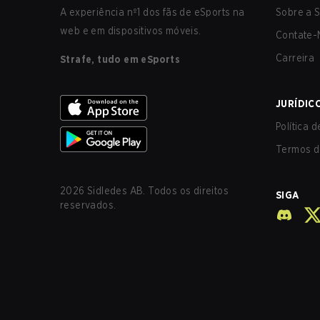
A experiência nº1 dos fãs de eSports na
Sobre a S
web e em dispositivos móveis.
Contate-
Carreira
Strafe, tudo em eSports
JURÍDIC
Política 
Termos d
2026
Sidledes AB. Todos os direitos
SIGA
reservados.