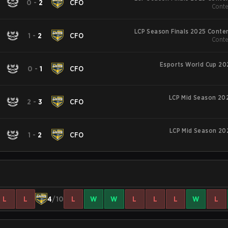
M
0
-
2
CFO
Conte
LCP Season Finals 2025 Conte
M
1
-
2
CFO
Conte
Esports World Cup 20
M
0
-
1
CFO
LCP Mid Season 202
M
2
-
3
CFO
LCP Mid Season 20
M
1
-
2
CFO
L
L
4
/10
L
W
W
L
L
L
W
L