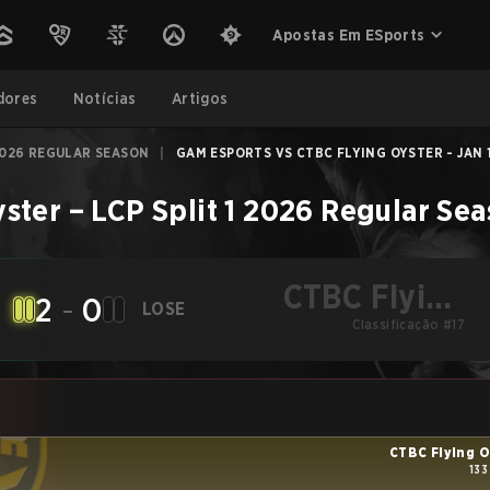
Apostas Em ESports
dores
Notícias
Artigos
 2026 REGULAR SEASON
|
GAM ESPORTS VS CTBC FLYING OYSTER - JAN 1
yster
–
LCP Split 1 2026 Regular Se
CTBC Flying
2
-
0
LOSE
Classificação #17
Oyster
CTBC Flying 
133