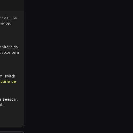
r
venceu
 para a partida, e preveem a vitória do
s votos para
om, Twitch
ndário de
ar Season
,
afe.