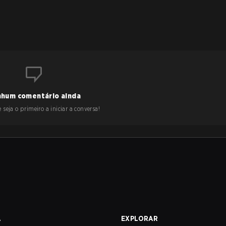
hum comentário ainda
 seja o primeiro a iniciar a conversa!
A
EXPLORAR