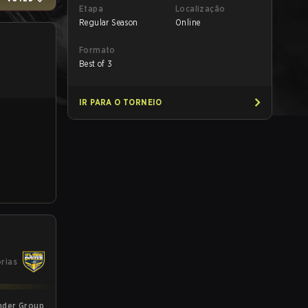
Etapa
Localização
Regular Season
Online
Formato
Best of 3
IR PARA O TORNEIO
órias
nder Group