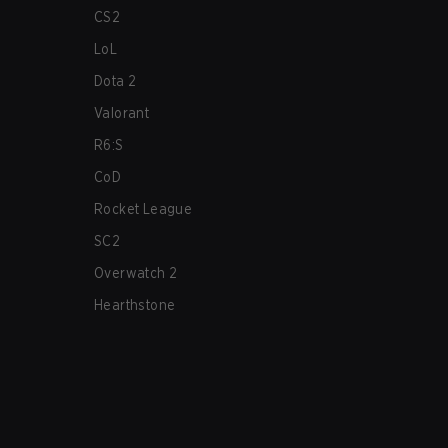
CS2
LoL
Dota 2
Valorant
R6:S
CoD
Rocket League
SC2
Overwatch 2
Hearthstone