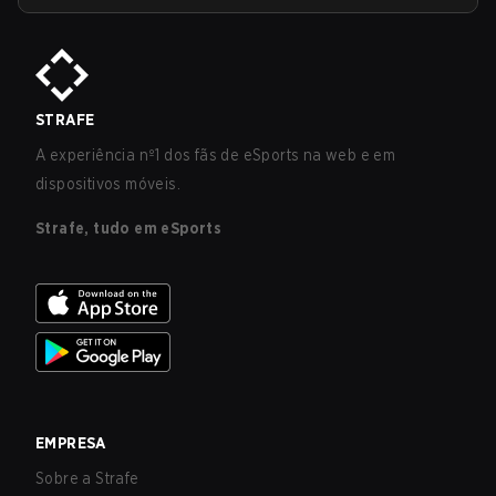
STRAFE
A experiência nº1 dos fãs de eSports na web e em
dispositivos móveis.
Strafe, tudo em eSports
EMPRESA
Sobre a Strafe