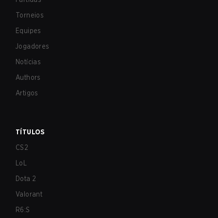
Torneios
Equipes
Jogadores
Notícias
Authors
Artigos
TÍTULOS
CS2
LoL
Dota 2
Valorant
R6:S