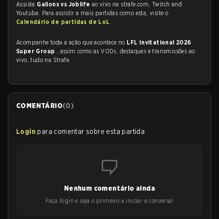
Assista
Galions vs Joblife
ao vivo na strafe.com, Twitch and
Youtube. Para assistir a mais partidas como esta, visite o
Calendário de partidas de LoL
.
Acompanhe toda a ação que acontece no
LFL Invitational 2026
Super Group
, assim como as VODs, destaques e transmissões ao
vivo, tudo na Strafe.
COMENTÁRIO
(
0
)
Login
para comentar sobre esta partida
Nenhum comentário ainda
Faça login e seja o primeiro a iniciar a conversa!