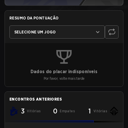
RESUMO DA PONTUAÇÃO
SELECIONE UM JOGO
Dados do placar indisponíveis
Por favor, volte mais tarde
ENCONTROS ANTERIORES
3
0
1
Vitórias
Empates
Vitórias