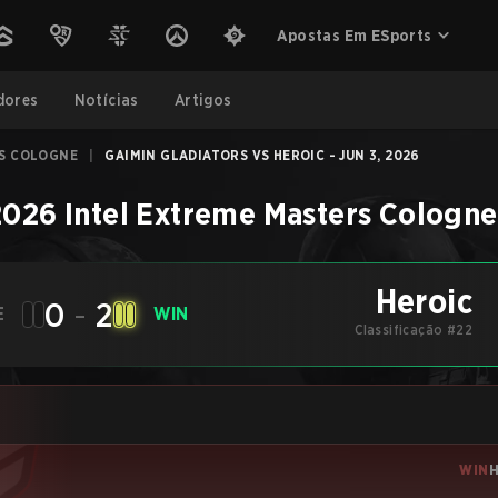
Apostas Em ESports
dores
Notícias
Artigos
RS COLOGNE
|
GAIMIN GLADIATORS VS HEROIC - JUN 3, 2026
2026 Intel Extreme Masters Cologne
Heroic
0
-
2
E
WIN
Classificação #22
WIN
H