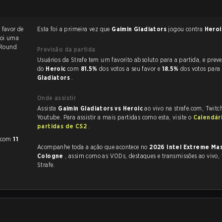
 favor de
Esta foi a primeira vez que
Gaimin Gladiators
jogou contra
Hero
foi uma
Round
Previsão da partida
Usuários da Strafe tem um favorito absoluto para a partida, e preveem a vitória
do
Heroic
com
81.5%
dos votos a seu favor e
18.5%
dos votos para
Gladiators
.
Onde assistir
Assista
Gaimin Gladiators vs Heroic
ao vivo na strafe.com, Twitc
Youtube. Para assistir a mais partidas como esta, visite o
Calendár
partidas de CS2
.
com
11
Acompanhe toda a ação que acontece no
2026 Intel Extreme Ma
Cologne
, assim como as VODs, destaques e transmissões ao vivo, tudo na
Strafe.