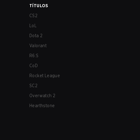
TÍTULOS
CS2
LoL
Dota 2
Valorant
R6:S
CoD
Rocket League
SC2
Overwatch 2
Hearthstone