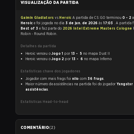
VISUALIZAÇÃO DA PARTIDA
Gaimin Gladiators
vs
Heroic
A partida de CS:GO terminou
0 - 2
a
Heroic
e foi jogada no dia
3 de jun. de 2026
às
17:03
. A partida 
Best of 3
e faz parte do
2026 Intel Extreme Masters Cologne
Robin - Round Robin.
Detalhes da partida
Heroic venceu o
Jogo 1
por
13 - 5
no mapa Dust II
Heroic venceu o
Jogo 2
por
13 - 6
no mapa Inferno
Estatísticas chave dos jogadores
Jogador com mais frags foi
nilo
com
36 frags
.
Maior número de assistências na partida foi do jogador
Yxngstxr
assistências
.
Estatísticas Head-to-head
COMENTÁRIO
(
2
)