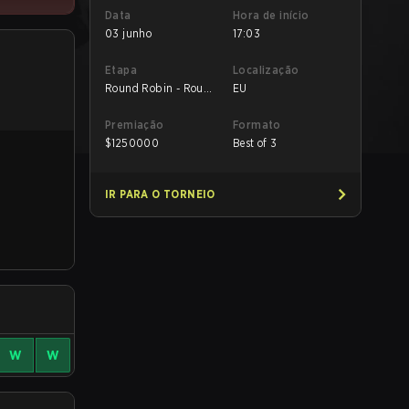
Data
Hora de início
03 junho
17:03
Etapa
Localização
Round Robin - Round
EU
Robin
Premiação
Formato
$
1250000
Best of 3
IR PARA O TORNEIO
W
W