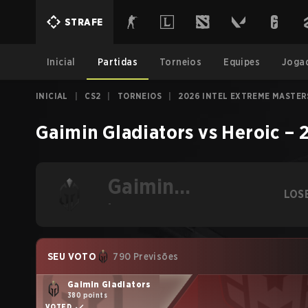
STRAFE
Inicial
Partidas
Torneios
Equipes
Joga
INICIAL
|
CS2
|
TORNEIOS
|
2026 INTEL EXTREME MASTE
Gaimin Gladiators
vs
Heroic
–
Gaimin
LOS
Gladiators
-
SEU VOTO
790 Previsões
Gaimin Gladiators
380 points
VOTED