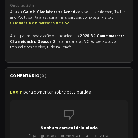
Onde assistir
Assista
Gaimin Gladiators vs Acend
ao vivo na strafe.com, Twitch
and Youtube. Para assistir a mais partidas como esta, visite o
Calendário de partidas de CS2
.
Acompanhe toda a ação que acontece no
2026 BC Game masters
Championship Season 2
, assim como as VODs, destaques e
transmissões ao vivo, tudo na Strafe.
COMENTÁRIO
(
0
)
Login
para comentar sobre esta partida
Nenhum comentário ainda
Faça login e seja o primeiro a iniciar a conversa!