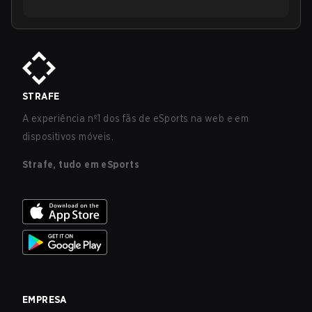
STRAFE
A experiência nº1 dos fãs de eSports na web e em
dispositivos móveis.
Strafe, tudo em eSports
EMPRESA