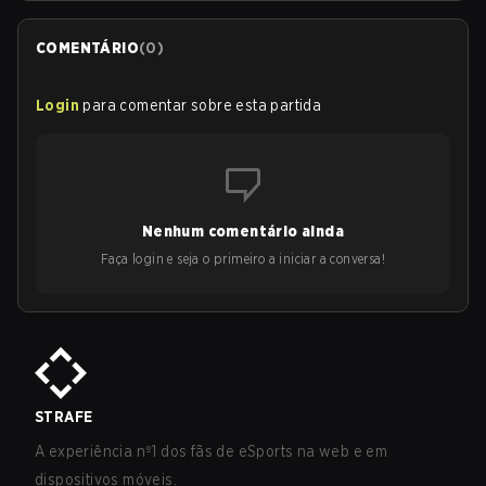
COMENTÁRIO
(
0
)
Login
para comentar sobre esta partida
Nenhum comentário ainda
Faça login e seja o primeiro a iniciar a conversa!
STRAFE
A experiência nº1 dos fãs de eSports na web e em
dispositivos móveis.