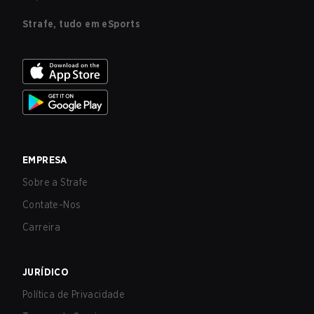
Strafe, tudo em eSports
EMPRESA
Sobre a Strafe
Contate-Nos
Carreira
JURÍDICO
Política de Privacidade