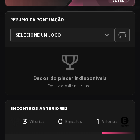
VOTED
RESUMO DA PONTUAÇÃO
SELECIONE UM JOGO
Dados do placar indisponíveis
Por favor, volte mais tarde
ENCONTROS ANTERIORES
3
0
1
Vitórias
Empates
Vitórias