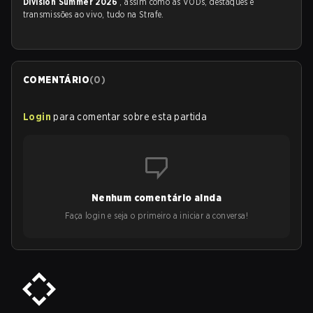
Division Summer 2026
, assim como as VODs, destaques e
transmissões ao vivo, tudo na Strafe.
COMENTÁRIO
(
0
)
Login
para comentar sobre esta partida
Nenhum comentário ainda
Faça login e seja o primeiro a iniciar a conversa!