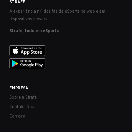
STRAFE
A experiência nº1 dos fãs de eSports na web e em
dispositivos móveis.
Strafe, tudo em eSports
EMPRESA
Sobre a Strafe
Contate-Nos
Carreira