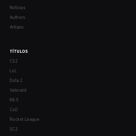
Notícias
Authors
Artigos
TÍTULOS
CS2
LoL
Dota 2
Valorant
R6:S
CoD
Rocket League
SC2