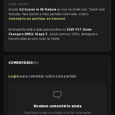
Onde assistir
Assista
G2 Gozen vs SK Nebula
ao vivo na strafe.com, Twitch and
Youtube. Para assistir a mais partidas como esta, visite o
Calendário de partidas de Valorant
.
Acompanhe toda a ação que acontece no
2025 VCT Game
Changers EMEA: Stage 3
, assim como as VODs, destaques e
transmissões ao vivo, tudo na Strafe.
COMENTÁRIO
(
0
)
Login
para comentar sobre esta partida
Nenhum comentário ainda
Faça login e seja o primeiro a iniciar a conversa!