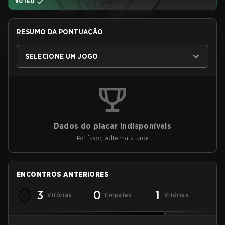
VOTED
RESUMO DA PONTUAÇÃO
SELECIONE UM JOGO
Dados do placar indisponíveis
Por favor, volte mais tarde
ENCONTROS ANTERIORES
3
0
1
Vitórias
Empates
Vitórias