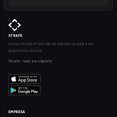
STRAFE
A experiência nº1 dos fãs de eSports na web e em
dispositivos móveis.
Strafe, tudo em eSports
EMPRESA