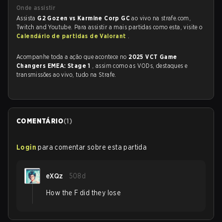
Onde assistir
Assista
G2 Gozen vs Karmine Corp GC
ao vivo na strafe.com,
Twitch and Youtube. Para assistir a mais partidas como esta, visite o
Calendário de partidas de Valorant
.
Acompanhe toda a ação que acontece no
2025 VCT Game
Changers EMEA: Stage 1
, assim como as VODs, destaques e
transmissões ao vivo, tudo na Strafe.
COMENTÁRIO
(
1
)
Login
para comentar sobre esta partida
eXQz
508d
How the F did they lose