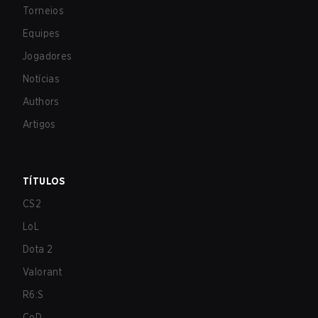
Torneios
Equipes
Jogadores
Notícias
Authors
Artigos
TÍTULOS
CS2
LoL
Dota 2
Valorant
R6:S
CoD