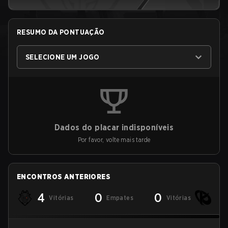
RESUMO DA PONTUAÇÃO
SELECIONE UM JOGO
Dados do placar indisponíveis
Por favor, volte mais tarde
ENCONTROS ANTERIORES
4
0
0
Vitórias
Empates
Vitórias