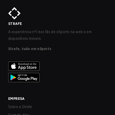
STRAFE
A experiência nº1 dos fãs de eSports na web e em
dispositivos móveis.
Strafe, tudo em eSports
EMPRESA
Sobre a Strafe