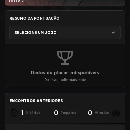
VOTED
RESUMO DA PONTUAÇÃO
SELECIONE UM JOGO
Dados do placar indisponíveis
Por favor, volte mais tarde
ENCONTROS ANTERIORES
1
0
0
Vitórias
Empates
Vitórias