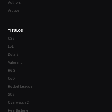
Authors
Artigos
TÍTULOS
CS2
LoL
Dota 2
Valorant
R6:S
CoD
Rocket League
SC2
Overwatch 2
Hearthstone