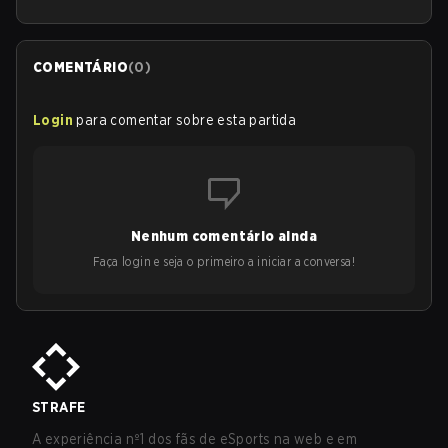
COMENTÁRIO
(
0
)
Login
para comentar sobre esta partida
Nenhum comentário ainda
Faça login e seja o primeiro a iniciar a conversa!
STRAFE
A experiência nº1 dos fãs de eSports na web e em