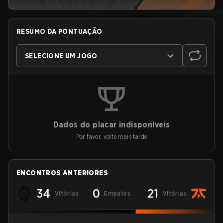
RESUMO DA PONTUAÇÃO
SELECIONE UM JOGO
Dados do placar indisponíveis
Por favor, volte mais tarde
ENCONTROS ANTERIORES
34
0
21
Vitórias
Empates
Vitórias