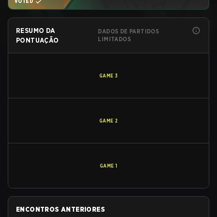
VOTED
RESUMO DA
DADOS DE PARTIDOS
LIMITADOS
PONTUAÇÃO
GAME
3
GAME
2
GAME
1
ENCONTROS ANTERIORES