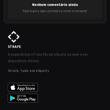
Nenhum comentário ainda
Faça login e seja o primeiro a iniciar a conversa!
STRAFE
A experiência nº1 dos fãs de eSports na web e em
dispositivos móveis.
Strafe, tudo em eSports