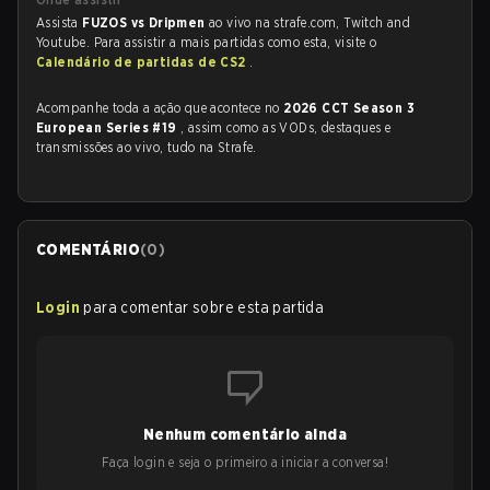
Assista
FUZOS vs Dripmen
ao vivo na strafe.com, Twitch and
Youtube. Para assistir a mais partidas como esta, visite o
Calendário de partidas de CS2
.
Acompanhe toda a ação que acontece no
2026 CCT Season 3
European Series #19
, assim como as VODs, destaques e
transmissões ao vivo, tudo na Strafe.
COMENTÁRIO
(
0
)
Login
para comentar sobre esta partida
Nenhum comentário ainda
Faça login e seja o primeiro a iniciar a conversa!