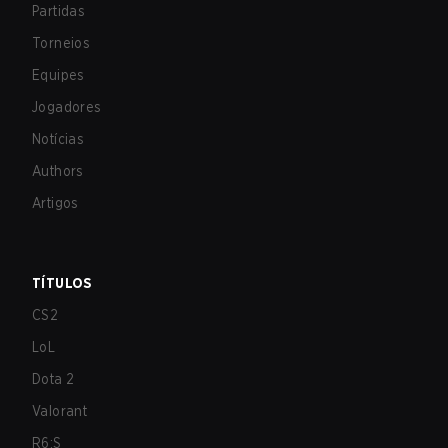
Partidas
Torneios
Equipes
Jogadores
Notícias
Authors
Artigos
TÍTULOS
CS2
LoL
Dota 2
Valorant
R6:S