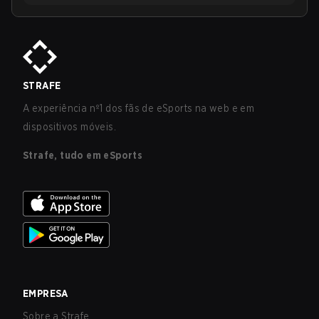
STRAFE
A experiência nº1 dos fãs de eSports na web e em
dispositivos móveis.
Strafe, tudo em eSports
EMPRESA
Sobre a Strafe