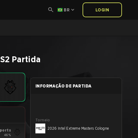
BR
LOGIN
S2
Partida
INFORMAÇÃO DE PARTIDA
Torneio
2026 Intel Extreme Masters Cologne
ports
46%