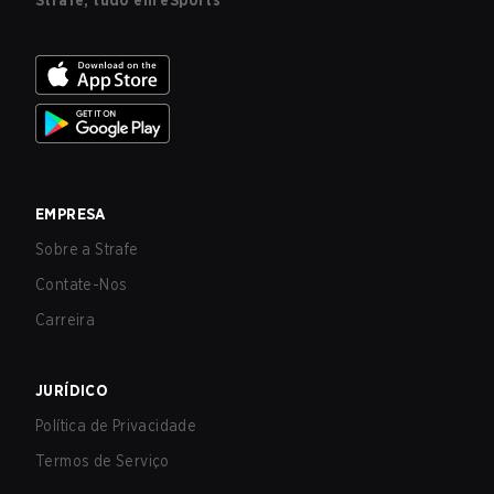
Strafe, tudo em eSports
EMPRESA
Sobre a Strafe
Contate-Nos
Carreira
JURÍDICO
Política de Privacidade
Termos de Serviço