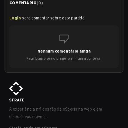
COMENTÁRIO
(
0
)
Login
para comentar sobre esta partida
Nenhum comentário ainda
Faça login e seja o primeiro a iniciar a conversa!
STRAFE
A experiência nº1 dos fãs de eSports na web e em
dispositivos móveis.