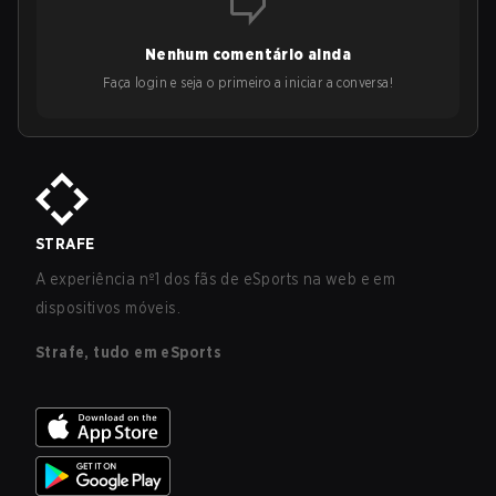
Nenhum comentário ainda
Faça login e seja o primeiro a iniciar a conversa!
STRAFE
A experiência nº1 dos fãs de eSports na web e em
dispositivos móveis.
Strafe, tudo em eSports