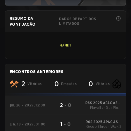
RESUMO DA
DADOS DE PARTIDOS
LIMITADOS
PONTUAÇÃO
GAME
1
ENCONTROS ANTERIORES
2
0
0
Vitórias
Empates
Vitórias
R6S 2025 APAC ASIA
2
-
0
jul. 26 - 2025, 12:00
Playoffs - 5th Place
Stage 1
Match
R6S 2025 APAC ASIA
1
-
0
jun. 18 - 2025, 01:00
Group Stage - Week 2
Stage 1