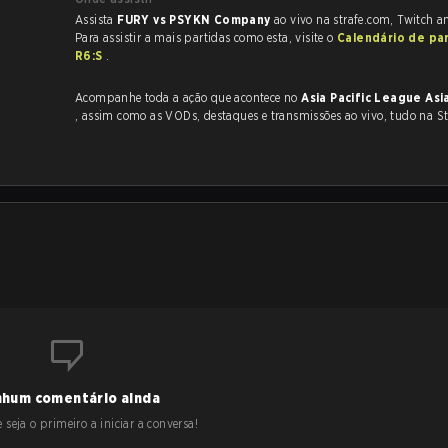
Assista
FURY vs PSYKN Company
ao vivo na strafe.com, Twitch 
Para assistir a mais partidas como esta, visite o
Calendário de pa
R6:S
.
Acompanhe toda a ação que acontece no
Asia Pacific League Asi
, assim como as VODs, destaques e transmissões ao vivo, tudo na St
hum comentário ainda
 seja o primeiro a iniciar a conversa!