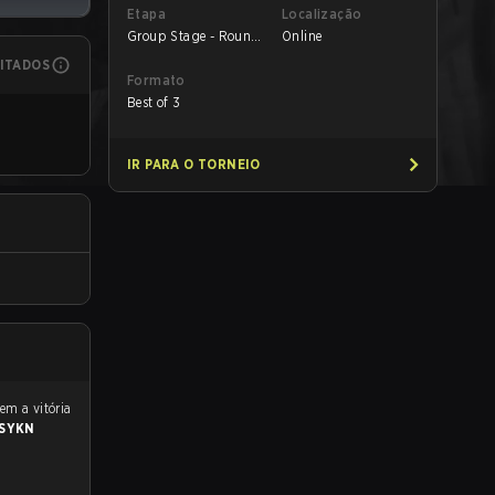
Etapa
Localização
Group Stage - Round
Online
1
MITADOS
Formato
Best of 3
IR PARA O TORNEIO
SYKN