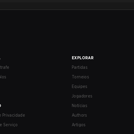
A
EXPLORAR
trafe
Partidas
Nos
Torneios
Equipes
Jogadores
O
Notícias
de Privacidade
Authors
e Serviço
Artigos