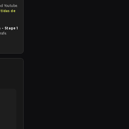
and Youtube.
rtidas de
a - Stage 1
rafe.