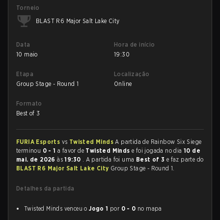
Torneio
BLAST R6 Major Salt Lake City
Data
Hora de início
10 maio
19:30
Etapa
Localização
Group Stage - Round 1
Online
Formato
Best of 3
FURIA Esports
vs
Twisted Minds
A partida de Rainbow Six Siege
terminou
0 - 1
a favor de
Twisted Minds
e foi jogada no dia
10 de
mai. de 2026
às
19:30
. A partida foi uma
Best of 3
e faz parte do
BLAST R6 Major Salt Lake City
Group Stage - Round 1.
Detalhes da partida
Twisted Minds venceu o
Jogo 1
por
0 - 0
no mapa