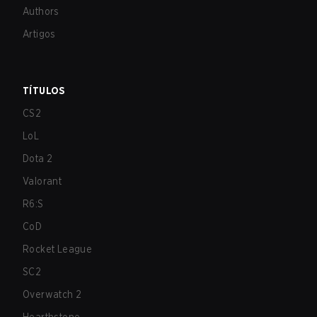
Authors
Artigos
TÍTULOS
CS2
LoL
Dota 2
Valorant
R6:S
CoD
Rocket League
SC2
Overwatch 2