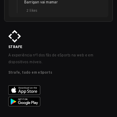
Barrigan vai mamar
2
likes
STRAFE
A experiência nº1 dos fãs de eSports na web e em
dispositivos móveis.
Strafe, tudo em eSports