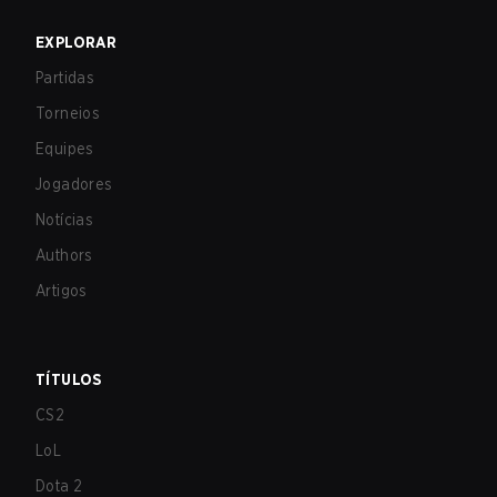
EXPLORAR
Partidas
Torneios
Equipes
Jogadores
Notícias
Authors
Artigos
TÍTULOS
CS2
LoL
Dota 2