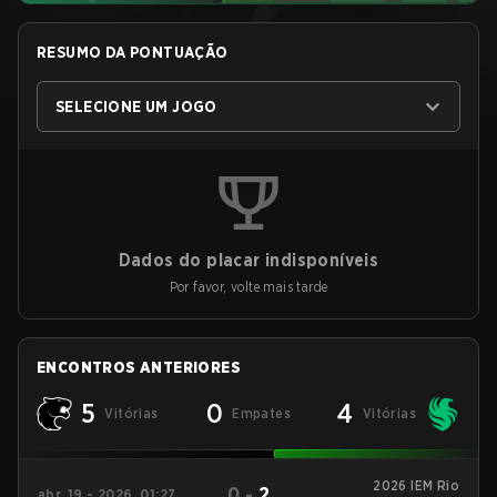
RESUMO DA PONTUAÇÃO
SELECIONE UM JOGO
Dados do placar indisponíveis
Por favor, volte mais tarde
ENCONTROS ANTERIORES
5
0
4
Vitórias
Empates
Vitórias
2026 IEM Rio
0
-
2
abr. 19 - 2026, 01:27