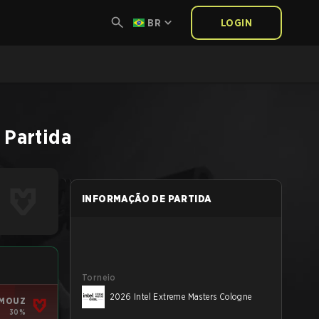
BR
LOGIN
Partida
INFORMAÇÃO DE PARTIDA
Torneio
2026 Intel Extreme Masters Cologne
MOUZ
30%