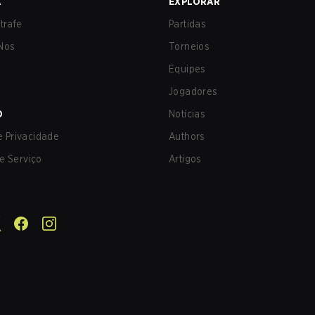
A
EXPLORAR
trafe
Partidas
Nos
Torneios
Equipes
Jogadores
O
Notícias
de Privacidade
Authors
e Serviço
Artigos