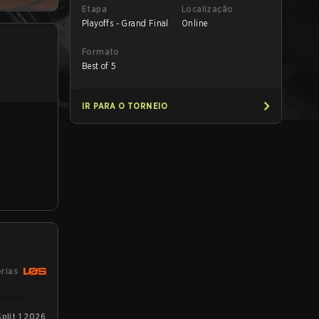
Etapa
Localização
Playoffs - Grand Final
Online
Formato
Best of 5
IR PARA O TORNEIO
órias
plit 1 2026