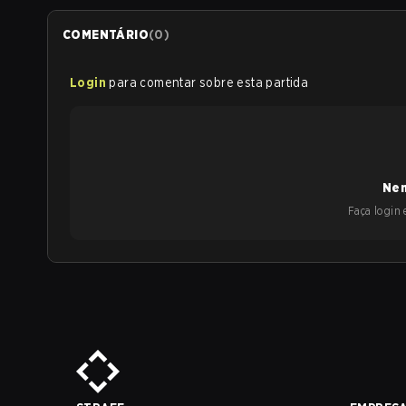
COMENTÁRIO
(
0
)
Login
para comentar sobre esta partida
Nen
Faça login e