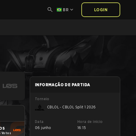
BR
LOGIN
INFORMAÇÃO DE PARTIDA
Torneio
CBLOL - CBLOL Split 1 2026
Data
Hora de início
06 junho
16:15
OS
5 Votos