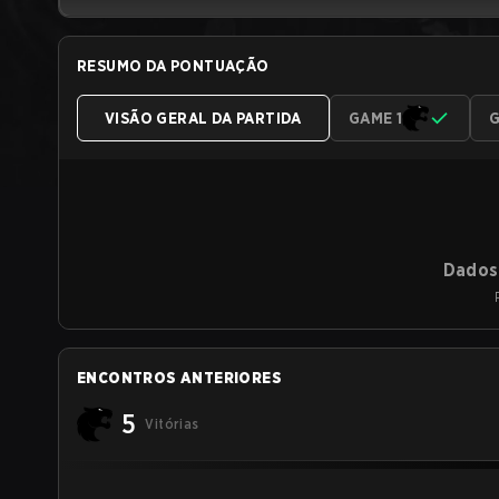
RESUMO DA PONTUAÇÃO
VISÃO GERAL DA PARTIDA
GAME 1
G
Dados 
ENCONTROS ANTERIORES
5
Vitórias