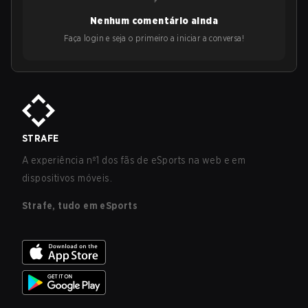
Nenhum comentário ainda
Faça login e seja o primeiro a iniciar a conversa!
STRAFE
A experiência nº1 dos fãs de eSports na web e em
dispositivos móveis.
Strafe, tudo em eSports