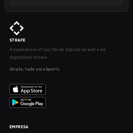
STRAFE
A experiência nº1 dos fãs de eSports na web e em
dispositivos móveis.
Strafe, tudo em eSports
EMPRESA