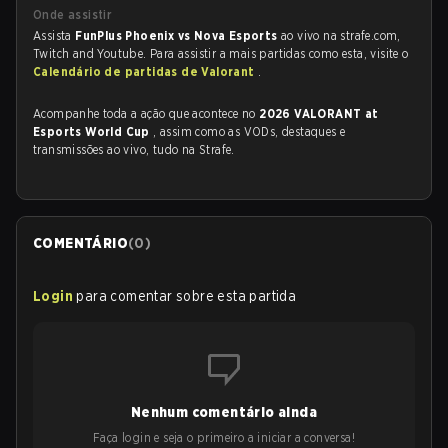
Onde assistir
Assista
FunPlus Phoenix vs Nova Esports
ao vivo na strafe.com,
Twitch and Youtube. Para assistir a mais partidas como esta, visite o
Calendário de partidas de Valorant
.
Acompanhe toda a ação que acontece no
2026 VALORANT at
Esports World Cup
, assim como as VODs, destaques e
transmissões ao vivo, tudo na Strafe.
COMENTÁRIO
(
0
)
Login
para comentar sobre esta partida
Nenhum comentário ainda
Faça login e seja o primeiro a iniciar a conversa!